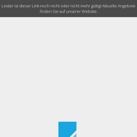
Leider ist dieser Link noch nicht oder nicht mehr gültig! Aktuelle Angebote
finden Sie auf unserer Website.